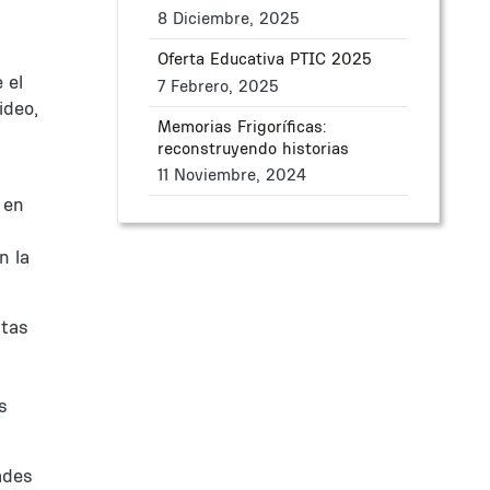
8 Diciembre, 2025
Oferta Educativa PTIC 2025
 el
7 Febrero, 2025
ideo,
Memorias Frigoríficas:
reconstruyendo historias
11 Noviembre, 2024
 en
n la
ntas
s
ades