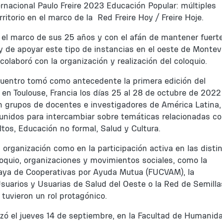
ernacional Paulo Freire 2023 Educación Popular: múltiples
rritorio en el marco de la Red Freire Hoy / Freire Hoje.
 el marco de sus 25 años y con el afán de mantener fuerte
y de apoyar este tipo de instancias en el oeste de Montev
colaboró con la organización y realización del coloquio.
uentro tomó como antecedente la primera edición del
 en Toulouse, Francia los días 25 al 28 de octubre de 2022
on grupos de docentes e investigadores de América Latina,
eunidos para intercambiar sobre temáticas relacionadas co
tos, Educación no formal, Salud y Cultura.
a organización como en la participación activa en las disti
loquio, organizaciones y movimientos sociales, como la
aya de Cooperativas por Ayuda Mutua (FUCVAM), la
suarios y Usuarias de Salud del Oeste o la Red de Semilla
, tuvieron un rol protagónico.
zó el jueves 14 de septiembre, en la Facultad de Humanid