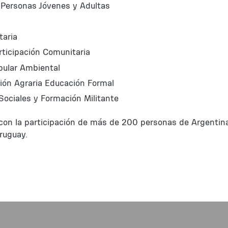
 Personas Jóvenes y Adultas
taria
articipación Comunitaria
pular Ambiental
tión Agraria Educación Formal
ociales y Formación Militante
 con la participación de más de 200 personas de Argentina
Uruguay.