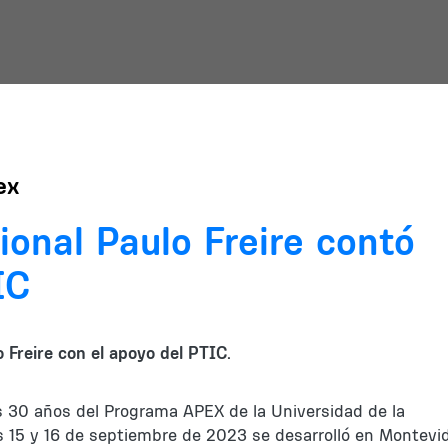
ex
ional Paulo Freire contó
IC
o Freire con el apoyo del PTIC.
s 30 años del Programa APEX de la Universidad de la
as 15 y 16 de septiembre de 2023 se desarrolló en Montevi