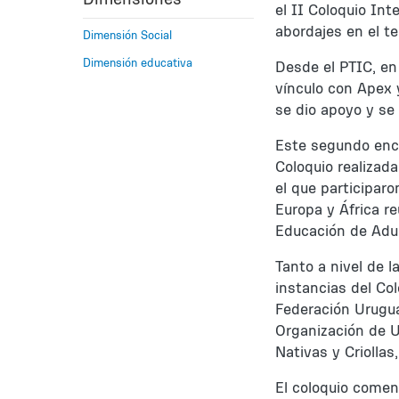
el II Coloquio Int
abordajes en el te
Dimensión Social
Dimensión educativa
Desde el PTIC, en
vínculo con Apex 
se dio apoyo y se 
Este segundo enc
Coloquio realizada
el que participar
Europa y África r
Educación de Adul
Tanto a nivel de l
instancias del Co
Federación Urugu
Organización de U
Nativas y Criollas
El coloquio comen