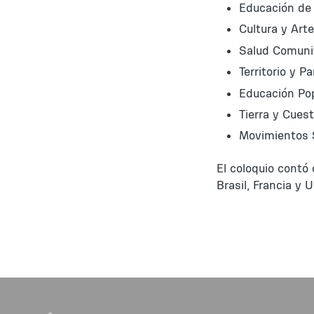
Educación de
Cultura y Arte
Salud Comuni
Territorio y P
Educación Po
Tierra y Cues
Movimientos S
El coloquio contó
Brasil, Francia y 