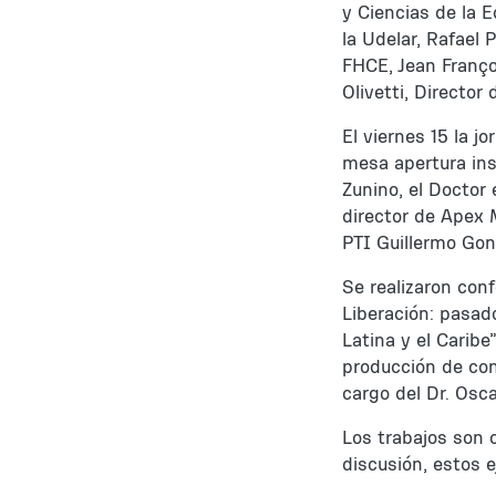
y Ciencias de la 
la Udelar, Rafael 
FHCE, Jean Franço
Olivetti, Director
El viernes 15 la j
mesa apertura ins
Zunino, el Doctor
director de Apex M
PTI Guillermo Gon
Se realizaron con
Liberación: pasad
Latina y el Caribe
producción de con
cargo del Dr. Osca
Los trabajos son
discusión, estos 