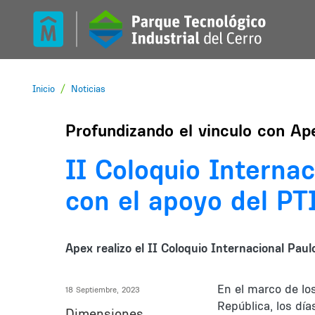
Pasar al contenido principal
Inicio
Noticias
Profundizando el vinculo con Ap
II Coloquio Internac
con el apoyo del PT
Apex realizo el II Coloquio Internacional Paul
En el marco de lo
18 Septiembre, 2023
República, los dí
Dimensiones