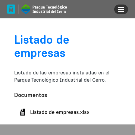
Pasar al contenido principal
Listado de
empresas
Listado de las empresas instaladas en el
Parque Tecnológico Industrial del Cerro.
Documentos
Documento
Listado de empresas.xlsx