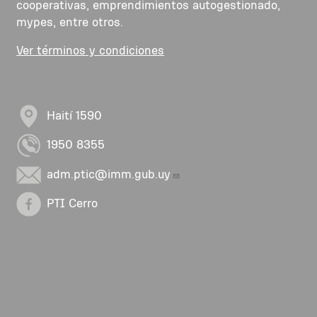
cooperativas, emprendimientos autogestionado,
mypes, entre otros.
Ver términos y condiciones
Haití 1590
1950 8355
adm.ptic@imm.gub.uy
PTI Cerro