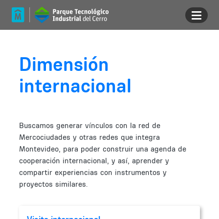
Pasar al contenido principal
Dimensión
internacional
Buscamos generar vínculos con la red de
Mercociudades y otras redes que integra
Montevideo, para poder construir una agenda de
cooperación internacional, y así, aprender y
compartir experiencias con instrumentos y
proyectos similares.