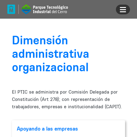
Pasar al contenido principal
Dimensión
administrativa
organizacional
El PTIC se administra por Comisión Delegada por
Constitución (Art 278); con representación de
trabajadores, empresas e institucionalidad (CAPIT).
Apoyando a las empresas